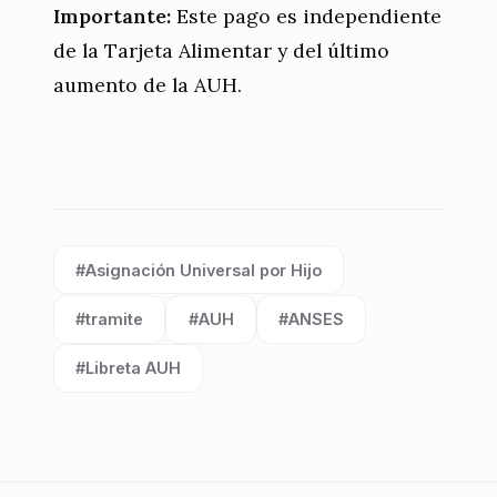
Importante:
Este pago es independiente
de la Tarjeta Alimentar y del último
aumento de la AUH.
#Asignación Universal por Hijo
Etiqueta:
#tramite
#AUH
#ANSES
Etiqueta:
Etiqueta:
Etiqueta:
#Libreta AUH
Etiqueta: