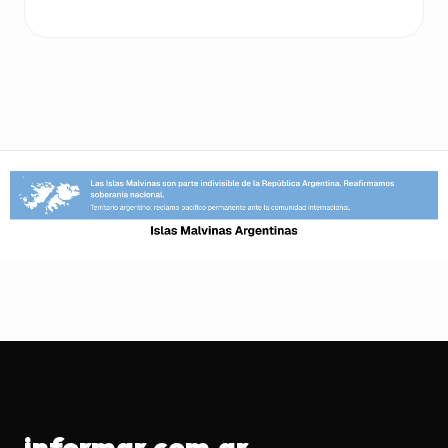
informar.com.ar