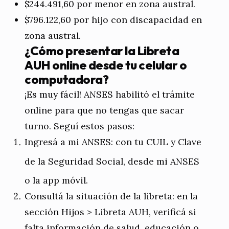
$244.491,60 por menor en zona austral.
$796.122,60 por hijo con discapacidad en
zona austral.
¿Cómo presentar la Libreta
AUH online desde tu celular o
computadora?
¡Es muy fácil! ANSES habilitó el trámite
online para que no tengas que sacar
turno. Seguí estos pasos:
Ingresá a mi ANSES: con tu CUIL y Clave
de la Seguridad Social, desde
mi ANSES
o la app móvil.
Consultá la situación de la libreta: en la
sección Hijos > Libreta AUH, verificá si
falta información de salud, educación o