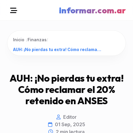
informar.com.ar
Inicio
/
Finanzas
/
AUH: ¡No pierdas tu extra! Cómo reclamar el 20% retenido en ANSES
AUH: ¡No pierdas tu extra!
Cómo reclamar el 20%
retenido en ANSES
Editor
01 Sep, 2025
2
min lectura