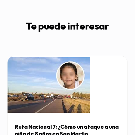
Te puede interesar
Ruta Nacional 7: ¿Cómo un ataque a una
niña de 8 años en San Martín