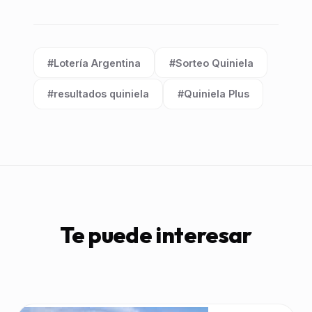
#Lotería Argentina
#Sorteo Quiniela
Etiqueta:
Etiqueta:
#resultados quiniela
#Quiniela Plus
Etiqueta:
Etiqueta:
Te puede interesar