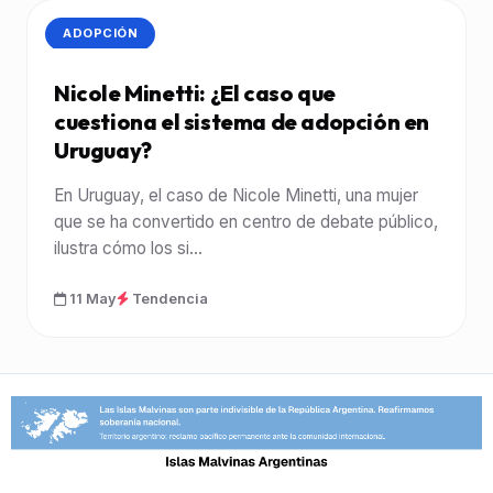
CATEGORÍA:
ADOPCIÓN
Nicole Minetti: ¿El caso que
cuestiona el sistema de adopción en
Uruguay?
En Uruguay, el caso de Nicole Minetti, una mujer
que se ha convertido en centro de debate público,
ilustra cómo los si...
11 May
Tendencia