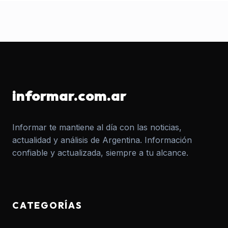
informar.com.ar
Informar te mantiene al día con las noticias,
actualidad y análisis de Argentina. Información
confiable y actualizada, siempre a tu alcance.
CATEGORÍAS