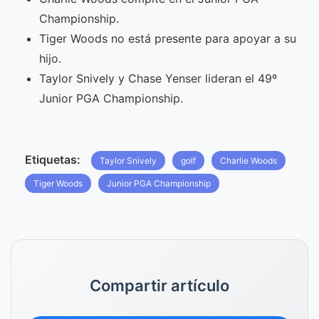
Championship.
Tiger Woods no está presente para apoyar a su
hijo.
Taylor Snively y Chase Yenser lideran el 49º
Junior PGA Championship.
Etiquetas:
Taylor Snively
golf
Charlie Woods
Tiger Woods
Junior PGA Championship
Compartir artículo