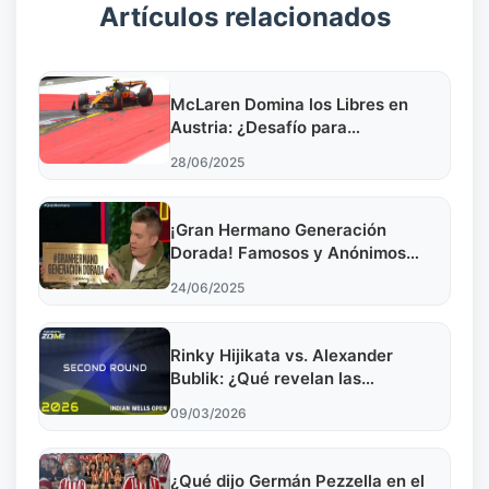
Artículos relacionados
McLaren Domina los Libres en
Austria: ¿Desafío para
Verstappen?
28/06/2025
¡Gran Hermano Generación
Dorada! Famosos y Anónimos
Juntos
24/06/2025
Rinky Hijikata vs. Alexander
Bublik: ¿Qué revelan las
previsiones de Indian Wells 2026?
09/03/2026
¿Qué dijo Germán Pezzella en el