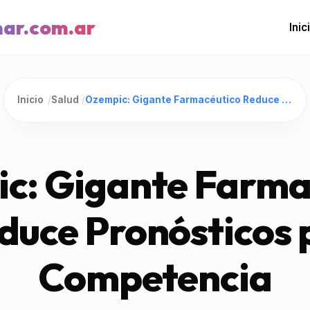
mar.com.ar
Inic
Inicio
/
Salud
/
Ozempic: Gigante Farmacéutico Reduce Pronósticos por Competencia
c: Gigante Farma
duce Pronósticos 
Competencia