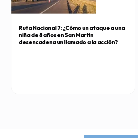
Ruta Nacional 7: ¿Cómo un ataque a una
niña de 8 años en San Martín
desencadena un llamado a la acción?