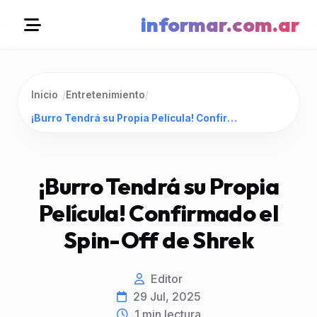
informar.com.ar
Inicio
/
Entretenimiento
/
¡Burro Tendrá su Propia Película! Confirmado el Spin-Off de Shrek
¡Burro Tendrá su Propia
Película! Confirmado el
Spin-Off de Shrek
Editor
29 Jul, 2025
1
min lectura