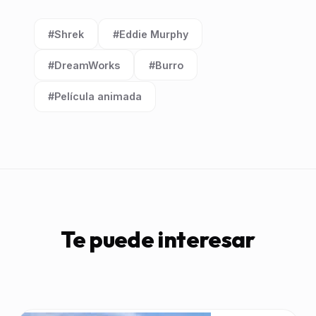
#Shrek
#Eddie Murphy
Etiqueta:
Etiqueta:
#DreamWorks
#Burro
Etiqueta:
Etiqueta:
#Película animada
Etiqueta:
Te puede interesar