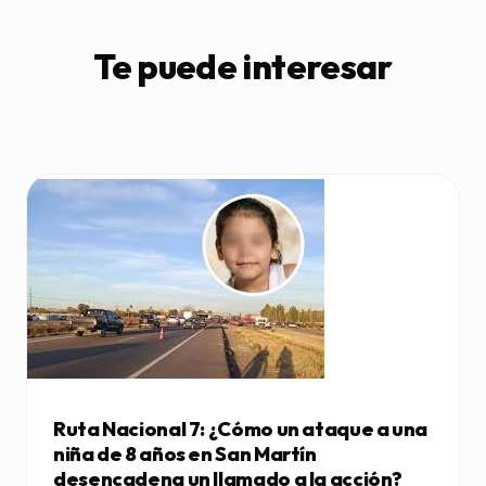
Te puede interesar
Ruta Nacional 7: ¿Cómo un ataque a una
niña de 8 años en San Martín
desencadena un llamado a la acción?