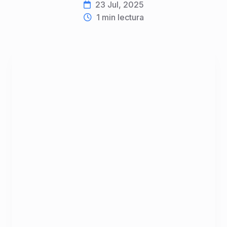
23 Jul, 2025
1
min lectura