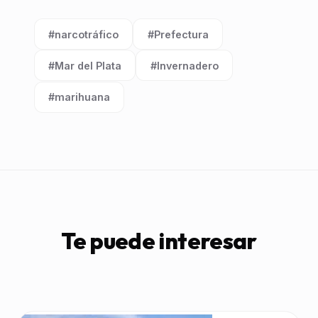
#narcotráfico
#Prefectura
Etiqueta:
Etiqueta:
#Mar del Plata
#Invernadero
Etiqueta:
Etiqueta:
#marihuana
Etiqueta:
Te puede interesar