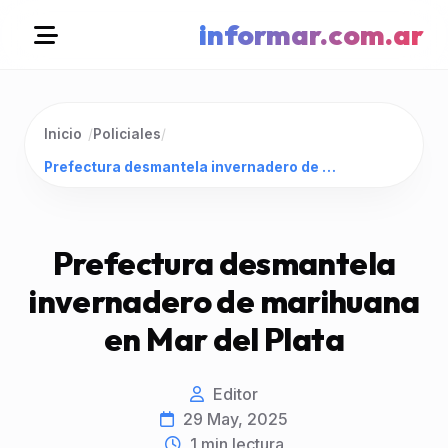
informar.com.ar
Inicio
/
Policiales
/
Prefectura desmantela invernadero de marihuana en Mar del Plata
Prefectura desmantela
invernadero de marihuana
en Mar del Plata
Editor
29 May, 2025
1
min lectura