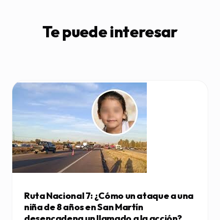
Te puede interesar
Ruta Nacional 7: ¿Cómo un ataque a una
niña de 8 años en San Martín
desencadena un llamado a la acción?