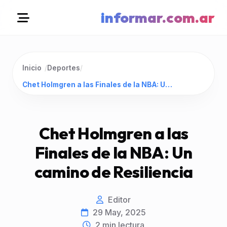
informar.com.ar
Inicio
/
Deportes
/
Chet Holmgren a las Finales de la NBA: Un camino de Resiliencia
Chet Holmgren a las
Finales de la NBA: Un
camino de Resiliencia
Editor
29 May, 2025
2
min lectura