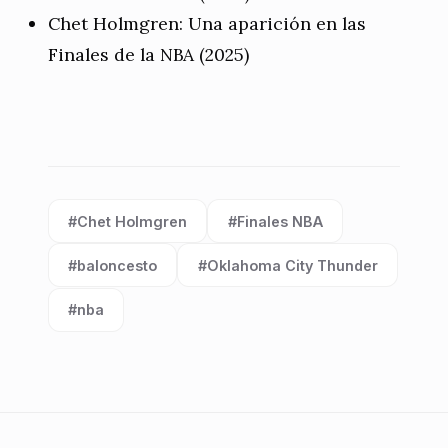
Chet Holmgren: Una aparición en las
Finales de la NBA (2025)
#Chet Holmgren
#Finales NBA
Etiqueta:
Etiqueta:
#baloncesto
#Oklahoma City Thunder
Etiqueta:
Etiqueta:
#nba
Etiqueta: