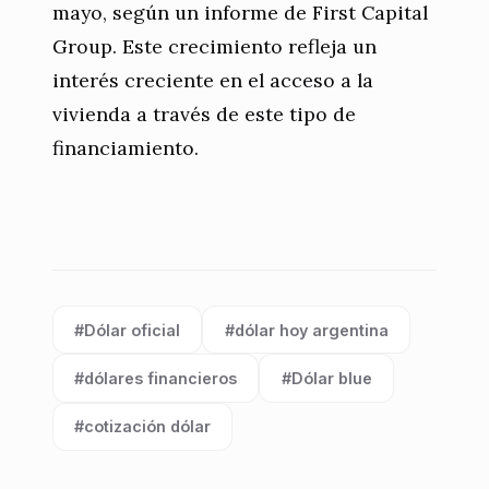
mayo, según un informe de First Capital
Group. Este crecimiento refleja un
interés creciente en el acceso a la
vivienda a través de este tipo de
financiamiento.
#Dólar oficial
#dólar hoy argentina
Etiqueta:
Etiqueta:
#dólares financieros
#Dólar blue
Etiqueta:
Etiqueta:
#cotización dólar
Etiqueta: