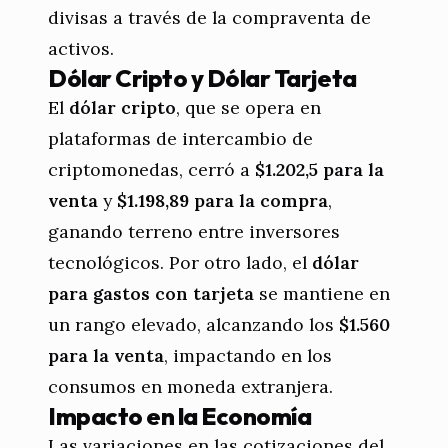
divisas a través de la compraventa de
activos.
Dólar Cripto y Dólar Tarjeta
El
dólar cripto
, que se opera en
plataformas de intercambio de
criptomonedas, cerró a
$1.202,5 para la
venta
y
$1.198,89 para la compra
,
ganando terreno entre inversores
tecnológicos. Por otro lado, el
dólar
para gastos con tarjeta
se mantiene en
un rango elevado, alcanzando los
$1.560
para la venta
, impactando en los
consumos en moneda extranjera.
Impacto en la Economía
Las variaciones en las cotizaciones del