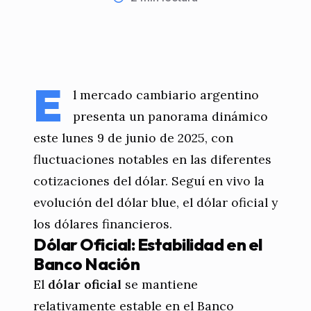
E
l mercado cambiario argentino
presenta un panorama dinámico
este lunes 9 de junio de 2025, con
fluctuaciones notables en las diferentes
cotizaciones del dólar. Seguí en vivo la
evolución del dólar blue, el dólar oficial y
los dólares financieros.
Dólar Oficial: Estabilidad en el
Banco Nación
El
dólar oficial
se mantiene
relativamente estable en el Banco