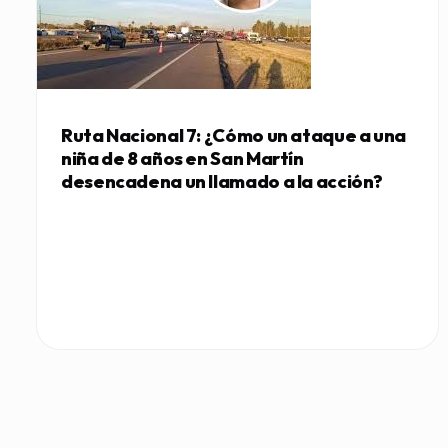
Ruta Nacional 7: ¿Cómo un ataque a una
niña de 8 años en San Martín
desencadena un llamado a la acción?