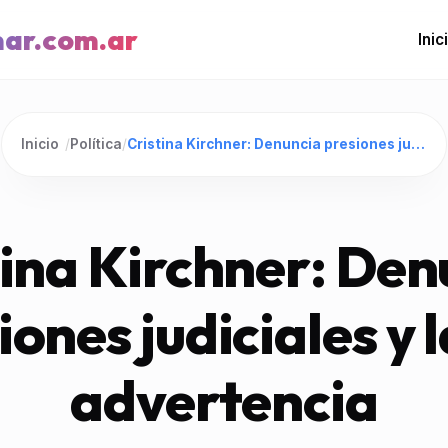
mar.com.ar
Inic
Inicio
/
Política
/
Cristina Kirchner: Denuncia presiones judiciales y lanza advertencia
tina Kirchner: Den
iones judiciales y 
advertencia