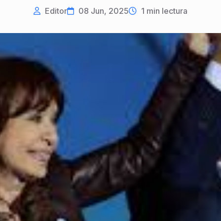
Editor
08 Jun, 2025
1
min lectura