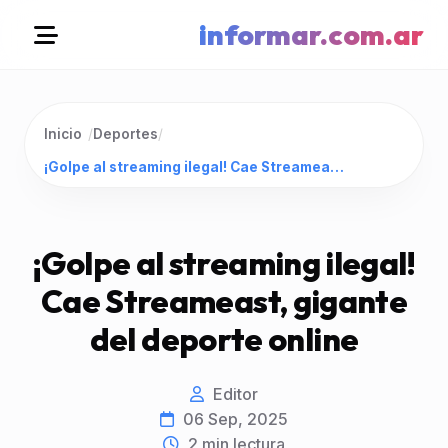
informar.com.ar
Inicio
/
Deportes
/
¡Golpe al streaming ilegal! Cae Streameast, gigante del deporte online
¡Golpe al streaming ilegal!
Cae Streameast, gigante
del deporte online
Editor
06 Sep, 2025
2
min lectura