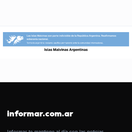
informar.com.ar
Informar te mantiene al día con las noticias,