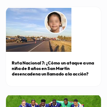
Ruta Nacional 7: ¿Cómo un ataque a una
niña de 8 años en San Martín
desencadena un llamado a la acción?