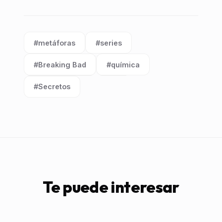
#metáforas
#series
Etiqueta:
Etiqueta:
#Breaking Bad
#química
Etiqueta:
Etiqueta:
#Secretos
Etiqueta:
Te puede interesar