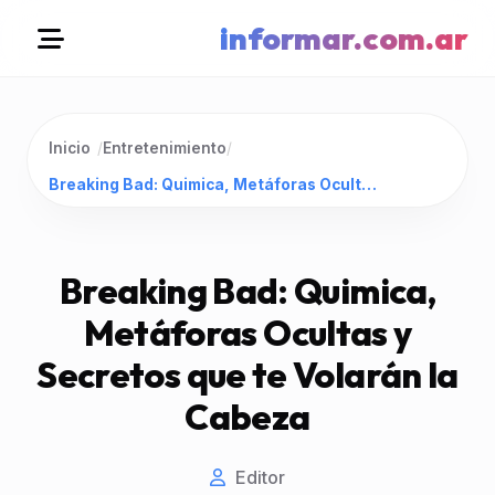
informar.com.ar
Inicio
/
Entretenimiento
/
Breaking Bad: Quimica, Metáforas Ocultas y Secretos que te Volarán la Cabeza
Breaking Bad: Quimica,
Metáforas Ocultas y
Secretos que te Volarán la
Cabeza
Editor