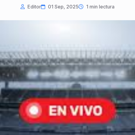
Editor
01 Sep, 2025
1
min lectura