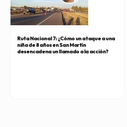
Ruta Nacional 7: ¿Cómo un ataque a una
niña de 8 años en San Martín
desencadena un llamado a la acción?