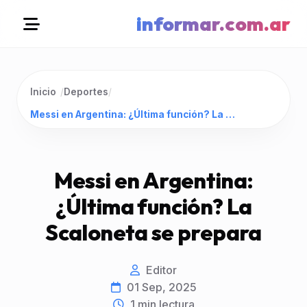
informar.com.ar
Inicio
/
Deportes
/
Messi en Argentina: ¿Última función? La Scaloneta se prepara
Messi en Argentina:
¿Última función? La
Scaloneta se prepara
Editor
01 Sep, 2025
1
min lectura