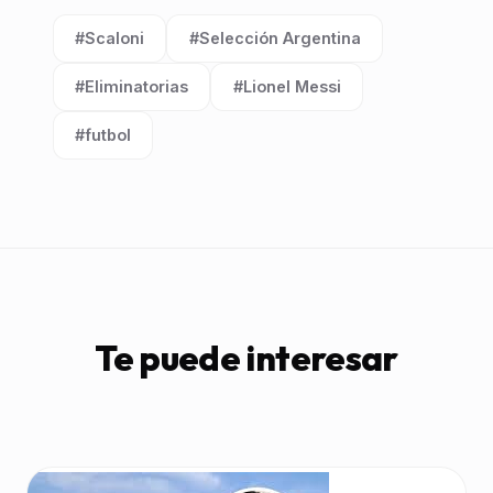
#Scaloni
#Selección Argentina
Etiqueta:
Etiqueta:
#Eliminatorias
#Lionel Messi
Etiqueta:
Etiqueta:
#futbol
Etiqueta:
Te puede interesar