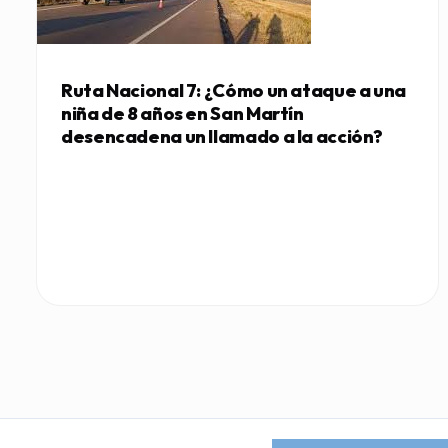
Ruta Nacional 7: ¿Cómo un ataque a una
niña de 8 años en San Martín
desencadena un llamado a la acción?