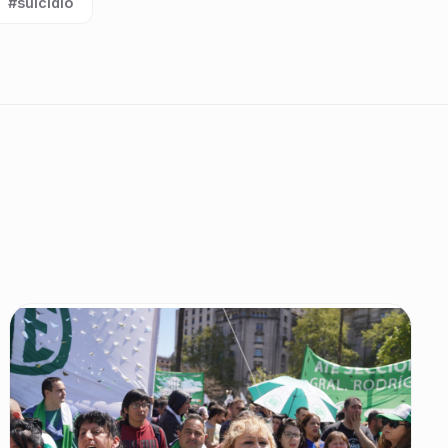
#suicidio
Etiqueta: