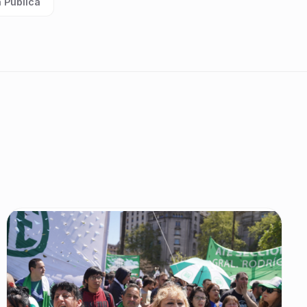
 Pública
ta: