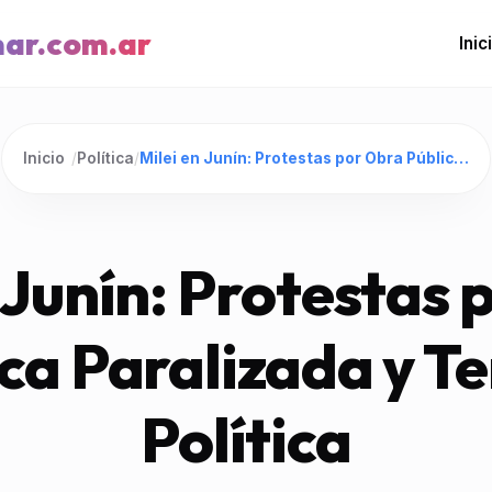
mar.com.ar
Inic
Inicio
/
Política
/
Milei en Junín: Protestas por Obra Pública Paralizada y Tensión Política
 Junín: Protestas
ca Paralizada y T
Política