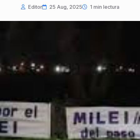
Editor
25 Aug, 2025
1
min lectura