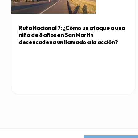
Ruta Nacional 7: ¿Cómo un ataque a una
niña de 8 años en San Martín
desencadena un llamado a la acción?