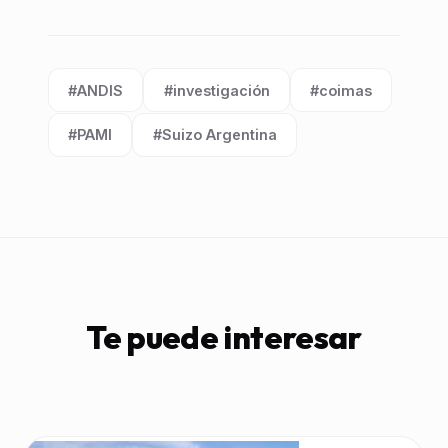
#ANDIS
#investigación
#coimas
Etiqueta:
Etiqueta:
Etiqueta:
#PAMI
#Suizo Argentina
Etiqueta:
Etiqueta:
Te puede interesar