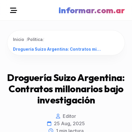
informar.com.ar
Inicio
/
Política
/
Droguería Suizo Argentina: Contratos millonarios bajo investigación
Droguería Suizo Argentina:
Contratos millonarios bajo
investigación
Editor
25 Aug, 2025
1
min lectura