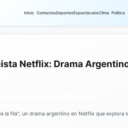
Inicio
Contactos
Deportes
Espectáculos
Clima
Política
ista Netflix: Drama Argentin
 la fila", un drama argentino en Netflix que explora l