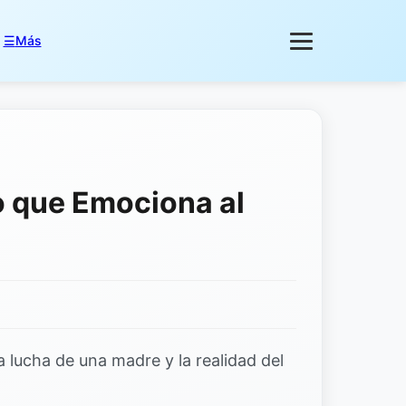
☰
Más
o que Emociona al
a lucha de una madre y la realidad del