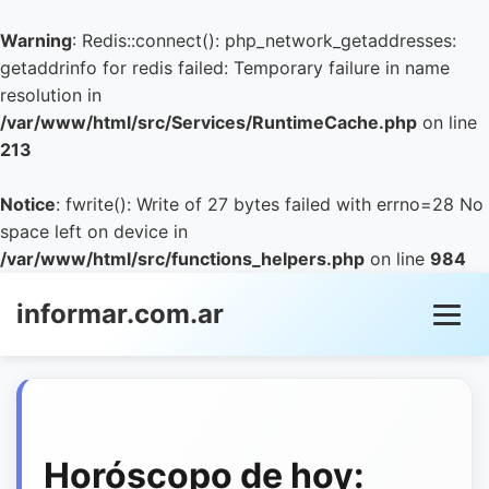
Warning
: Redis::connect(): php_network_getaddresses:
getaddrinfo for redis failed: Temporary failure in name
resolution in
/var/www/html/src/Services/RuntimeCache.php
on line
213
Notice
: fwrite(): Write of 27 bytes failed with errno=28 No
space left on device in
/var/www/html/src/functions_helpers.php
on line
984
informar.com.ar
Horóscopo de hoy: