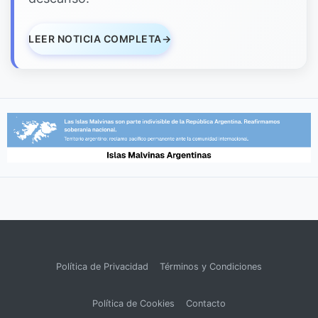
LEER NOTICIA COMPLETA
→
Política de Privacidad
Términos y Condiciones
Política de Cookies
Contacto