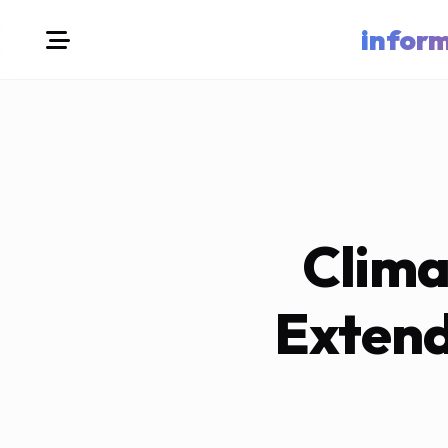
infor
Clima
Extend