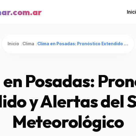
mar.com.ar
Inic
Inicio
/
Clima
/
Clima en Posadas: Pronóstico Extendido y Alertas del Servicio Meteorológico
 en Posadas: Pron
ido y Alertas del S
Meteorológico