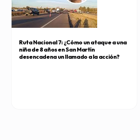
Ruta Nacional 7: ¿Cómo un ataque a una
niña de 8 años en San Martín
desencadena un llamado a la acción?