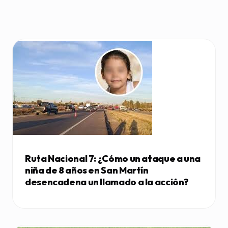
Ruta Nacional 7: ¿Cómo un ataque a una
niña de 8 años en San Martín
desencadena un llamado a la acción?