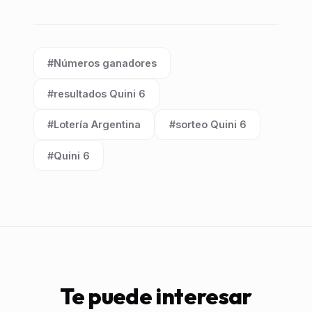
#Números ganadores
Etiqueta:
#resultados Quini 6
Etiqueta:
#Lotería Argentina
#sorteo Quini 6
Etiqueta:
Etiqueta:
#Quini 6
Etiqueta:
Te puede interesar