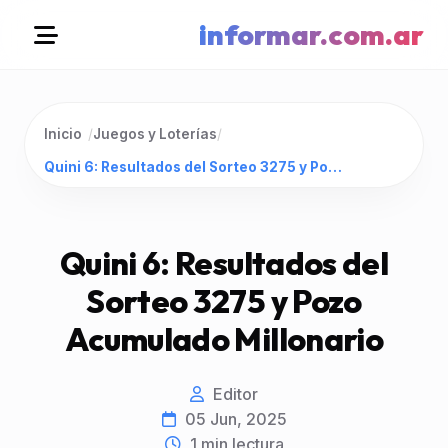
informar.com.ar
Inicio
/
Juegos y Loterías
/
Quini 6: Resultados del Sorteo 3275 y Pozo Acumulado Millonario
Quini 6: Resultados del
Sorteo 3275 y Pozo
Acumulado Millonario
Editor
05 Jun, 2025
1
min lectura