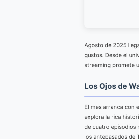
Agosto de 2025 lleg
gustos. Desde el uni
streaming promete u
Los Ojos de W
El mes arranca con 
explora la rica hist
de cuatro episodios 
los antepasados de T