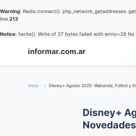
Warning
: Redis::connect(): php_network_getaddresses: geta
line
213
Notice
: fwrite(): Write of 27 bytes failed with errno=28 No
informar.com.ar
Inicio
›
Disney+ Agosto 2025: Wakanda, Fútbol y 
Disney+ Ag
Novedades 