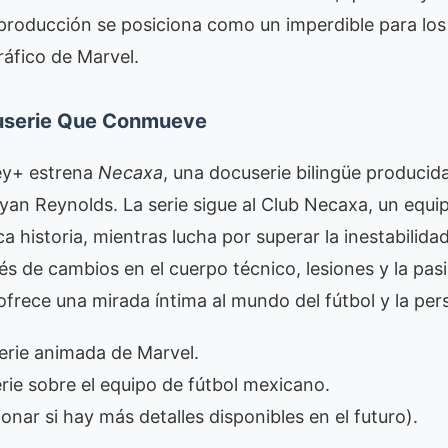
 producción se posiciona como un imperdible para los
áfico de Marvel.
userie Que Conmueve
ney+ estrena
Necaxa
, una docuserie bilingüe producid
n Reynolds. La serie sigue al Club Necaxa, un equip
 historia, mientras lucha por superar la inestabilida
és de cambios en el cuerpo técnico, lesiones y la pas
frece una mirada íntima al mundo del fútbol y la per
erie animada de Marvel.
ie sobre el equipo de fútbol mexicano.
nar si hay más detalles disponibles en el futuro).