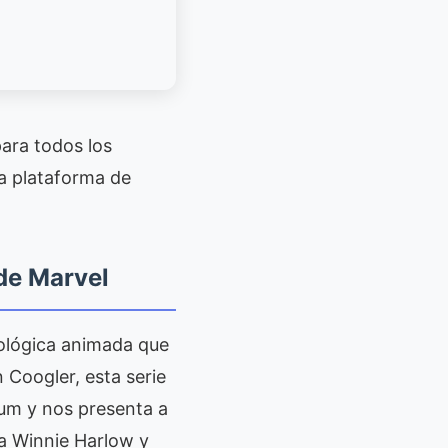
ara todos los
la plataforma de
de Marvel
tológica animada que
 Coogler, esta serie
ium y nos presenta a
 a Winnie Harlow y