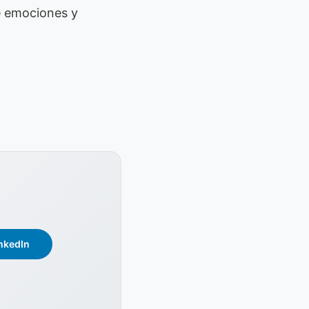
e emociones y
nkedIn