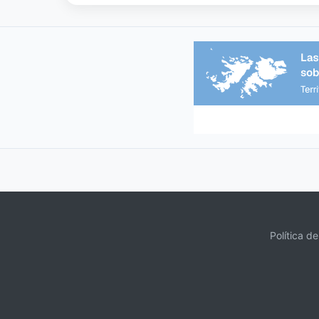
Política d