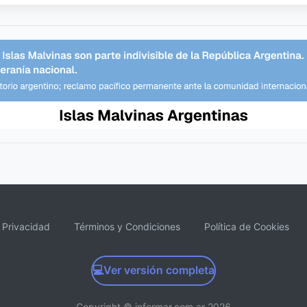
e Privacidad
Términos y Condiciones
Política de Cookies
💻
Ver versión completa
Copyright © informar.com.ar 2026