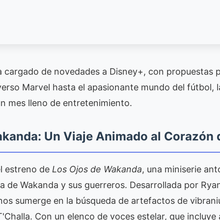
a cargado de novedades a Disney+, con propuestas p
verso Marvel hasta el apasionante mundo del fútbol, 
n mes lleno de entretenimiento.
akanda: Un Viaje Animado al Corazón 
el estreno de
Los Ojos de Wakanda
, una miniserie an
oria de Wakanda y sus guerreros. Desarrollada por Ryan
nos sumerge en la búsqueda de artefactos de vibran
'Challa. Con un elenco de voces estelar, que incluye