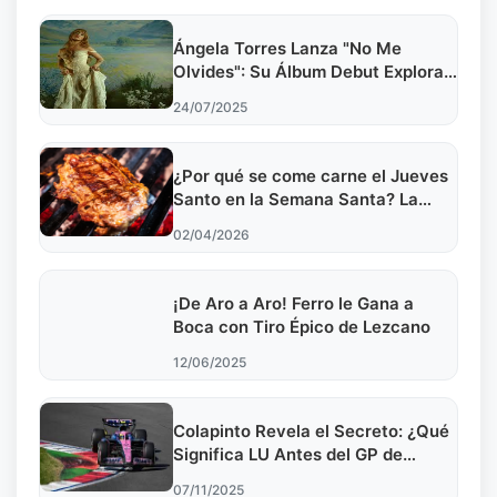
Ángela Torres Lanza "No Me
Olvides": Su Álbum Debut Explora
Emociones Crudas
24/07/2025
¿Por qué se come carne el Jueves
Santo en la Semana Santa? La
historia y la confusión que genera
02/04/2026
¡De Aro a Aro! Ferro le Gana a
Boca con Tiro Épico de Lezcano
12/06/2025
Colapinto Revela el Secreto: ¿Qué
Significa LU Antes del GP de
Brasil?
07/11/2025