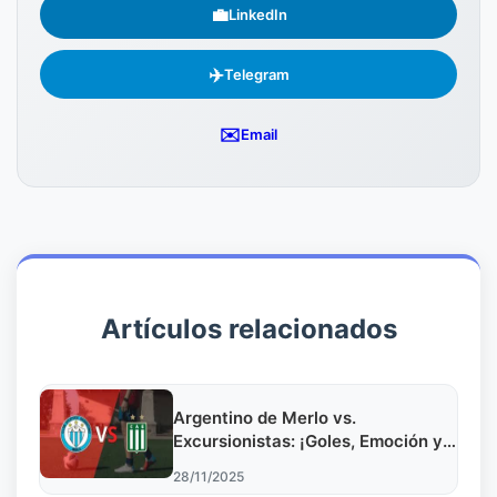
💼
LinkedIn
✈️
Telegram
✉️
Email
Artículos relacionados
Argentino de Merlo vs.
Excursionistas: ¡Goles, Emoción y
Ascenso!
28/11/2025