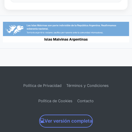
Histórico de $40.000 Millones?
Política de Privacidad
Términos y Condiciones
Política de Cookies
Contacto
💻
Ver versión completa