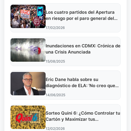
Los cuatro partidos del Apertura
en riesgo por el paro general del
jueves 19: ¿qué pasa con Lanús y
17/02/2026
otros clubes?
Inundaciones en CDMX: Crónica de
una Crisis Anunciada
15/08/2025
Eric Dane habla sobre su
diagnóstico de ELA: 'No creo que
sea el final'
14/06/2025
Sorteo Quini 6: ¿Cómo Controlar tu
Cartón y Maximizar tus
Probabilidades? ¿Un Pozo
12/02/2026