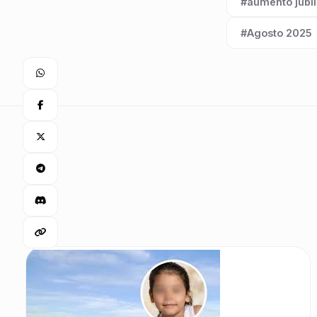
#aumento jubi
Etiqueta:
#Agosto 2025
Etiqueta: