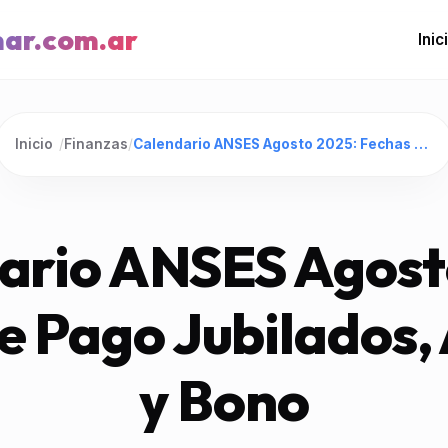
mar.com.ar
Inic
Inicio
/
Finanzas
/
Calendario ANSES Agosto 2025: Fechas de Pago Jubilados, Aumento y Bono
ario ANSES Agost
e Pago Jubilados
y Bono