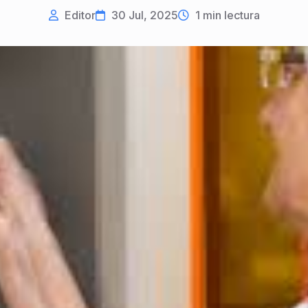
Editor
30 Jul, 2025
1
min lectura