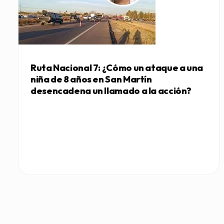
Ruta Nacional 7: ¿Cómo un ataque a una
niña de 8 años en San Martín
desencadena un llamado a la acción?