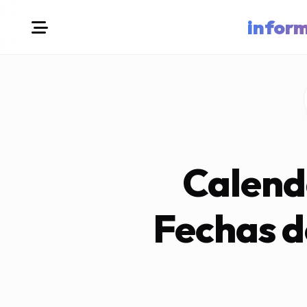
infor
Calend
Fechas d