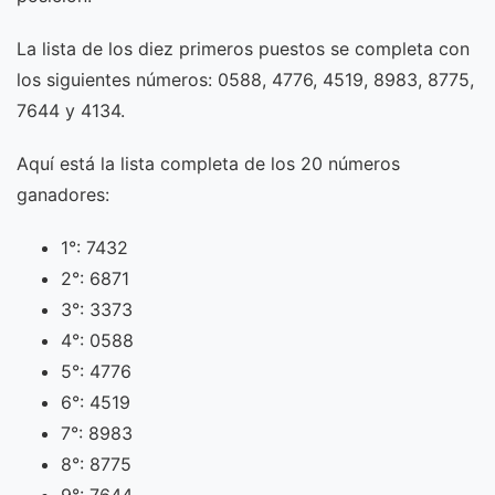
La lista de los diez primeros puestos se completa con
los siguientes números: 0588, 4776, 4519, 8983, 8775,
7644 y 4134.
Aquí está la lista completa de los 20 números
ganadores:
1°: 7432
2°: 6871
3°: 3373
4°: 0588
5°: 4776
6°: 4519
7°: 8983
8°: 8775