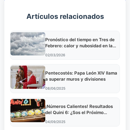
Artículos relacionados
Pronóstico del tiempo en Tres de
Febrero: calor y nubosidad en la
Ciudad de Buenos Aires este lunes
02/03/2026
2 de marzo de 2026
Pentecostés: Papa León XIV llama
a superar muros y divisiones
08/06/2025
¡Números Calientes! Resultados
del Quini 6: ¿Sos el Próximo
Millonario?
04/09/2025