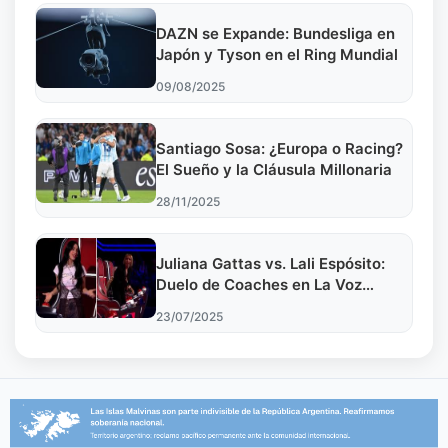
DAZN se Expande: Bundesliga en
Japón y Tyson en el Ring Mundial
09/08/2025
Santiago Sosa: ¿Europa o Racing?
El Sueño y la Cláusula Millonaria
28/11/2025
Juliana Gattas vs. Lali Espósito:
Duelo de Coaches en La Voz
Argentina
23/07/2025