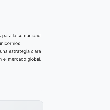
és para la comunidad
unicornios
una estrategia clara
n el mercado global.