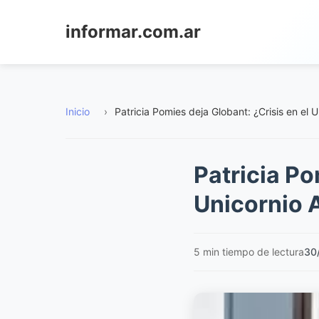
informar.com.ar
Inicio
›
Patricia Pomies deja Globant: ¿Crisis en el 
Patricia Po
Unicornio 
5 min tiempo de lectura
30