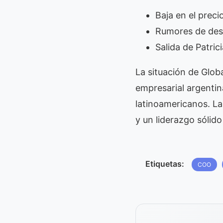
Baja en el preci
Rumores de desp
Salida de Patri
La situación de Glob
empresarial argentin
latinoamericanos. La
y un liderazgo sólid
Etiquetas:
COO