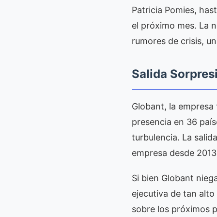
Patricia Pomies, has
el próximo mes. La n
rumores de crisis, u
Salida Sorpres
Globant, la empresa
presencia en 36 país
turbulencia. La sali
empresa desde 2013, 
Si bien Globant niega
ejecutiva de tan alt
sobre los próximos 