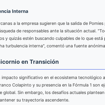
ncia Interna
canas a la empresa sugieren que la salida de Pomies 
úsqueda de responsables ante la situación actual. "To
os y quizás estén buscando culpables de lo que est
ha turbulencia interna", comentó una fuente anónima
icornio en Transición
 impacto significativo en el ecosistema tecnológico 
 Franco Colapinto y su presencia en la Fórmula 1 son e
e global. Sin embargo, los desafíos actuales plantea
antener su trayectoria ascendente.