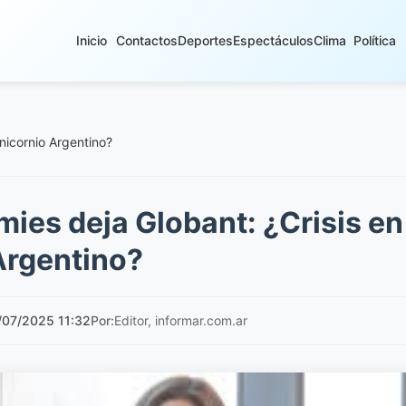
Inicio
Contactos
Deportes
Espectáculos
Clima
Política
Unicornio Argentino?
mies deja Globant: ¿Crisis en
Argentino?
/07/2025 11:32
Por:
Editor, informar.com.ar