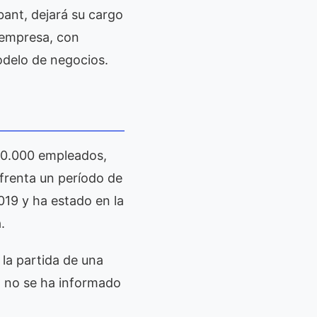
bant, dejará su cargo
 empresa, con
modelo de negocios.
 30.000 empleados,
frenta un período de
019 y ha estado en la
.
 la partida de una
ún no se ha informado