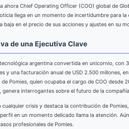
ta ahora Chief Operating Officer (COO) global de Glo
oticia llega en un momento de incertidumbre para la
na baja en el precio de sus acciones y ajustes en su 
iva de una Ejecutiva Clave
 tecnológica argentina convertida en unicornio, con
es y una facturación anual de USD 2.500 millones, en
da de Pomies, quien ocupaba el cargo de COO desde 2
genera interrogantes sobre el futuro de la compañía
 cualquier crisis y destaca la contribución de Pomies,
o perfil en un momento delicado llama la atención. A
pasos profesionales de Pomies.