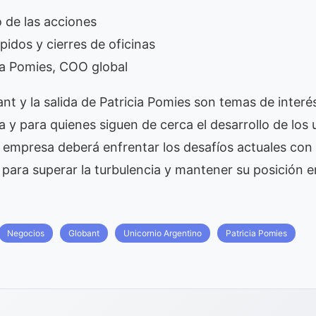
o de las acciones
idos y cierres de oficinas
cia Pomies, COO global
ant y la salida de Patricia Pomies son temas de inter
a y para quienes siguen de cerca el desarrollo de los 
 empresa deberá enfrentar los desafíos actuales con 
o para superar la turbulencia y mantener su posición e
Negocios
Globant
Unicornio Argentino
Patricia Pomies