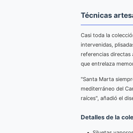
Técnicas artes
Casi toda la colecci
intervenidas, plisad
referencias directas 
que entrelaza memori
"Santa Marta siempr
mediterráneo del Cari
raíces", añadió el di
Detalles de la col
Siluetas vaporo