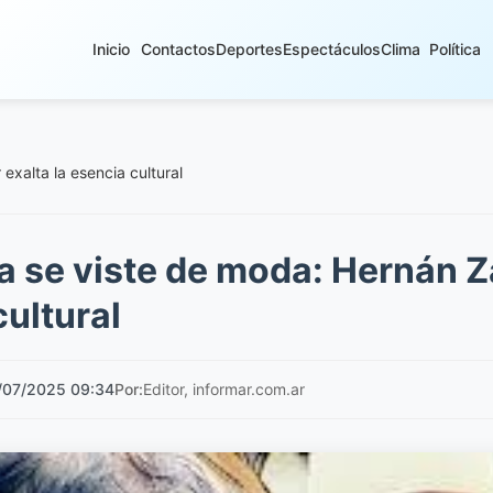
Inicio
Contactos
Deportes
Espectáculos
Clima
Política
exalta la esencia cultural
 se viste de moda: Hernán Za
cultural
/07/2025 09:34
Por:
Editor, informar.com.ar