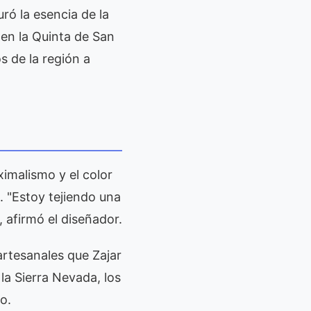
ró la esencia de la
 en la Quinta de San
s de la región a
aximalismo y el color
. "Estoy tejiendo una
, afirmó el diseñador.
artesanales que Zajar
la Sierra Nevada, los
o.