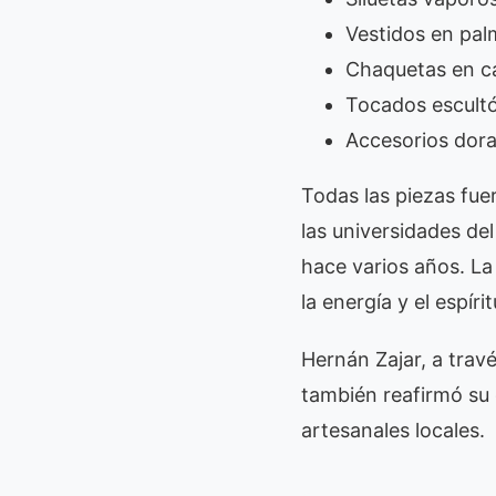
Vestidos en pal
Chaquetas en c
Tocados escultó
Accesorios dor
Todas las piezas fue
las universidades de
hace varios años. La
la energía y el espír
Hernán Zajar, a travé
también reafirmó su
artesanales locales.