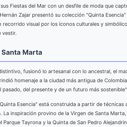
sus Fiestas del Mar con un desfile de moda que captu
 Hernán Zajar presentó su colección "Quinta Esencia"
 recorrido visual por los íconos culturales y simbólico
 vestir.
 Santa Marta
o distintivo, fusionó lo artesanal con lo ancestral, el m
rindió homenaje a la ciudad más antigua de Colombia
l pasado, del presente y de un futuro más sostenible"
"Quinta Esencia" está construida a partir de técnicas 
 La inspiración provino de la Virgen de Santa Marta, 
el Parque Tayrona y la Quinta de San Pedro Alejandrin