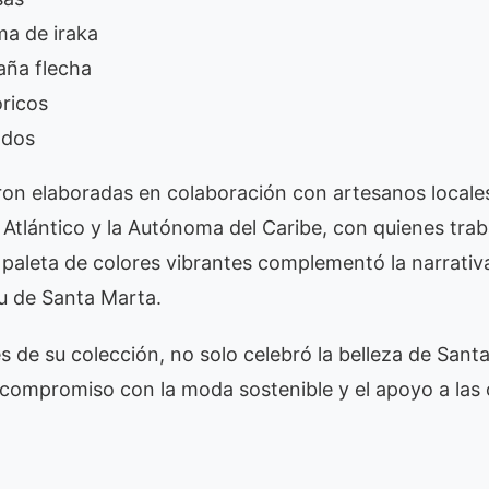
ma de iraka
aña flecha
ricos
ados
ron elaboradas en colaboración con artesanos locale
l Atlántico y la Autónoma del Caribe, con quienes tra
 paleta de colores vibrantes complementó la narrativ
itu de Santa Marta.
s de su colección, no solo celebró la belleza de Sant
 compromiso con la moda sostenible y el apoyo a la