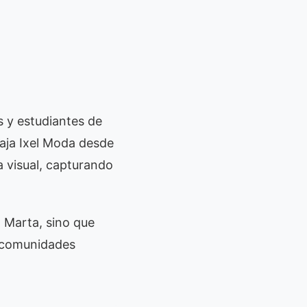
s y estudiantes de
baja Ixel Moda desde
a visual, capturando
a Marta, sino que
s comunidades