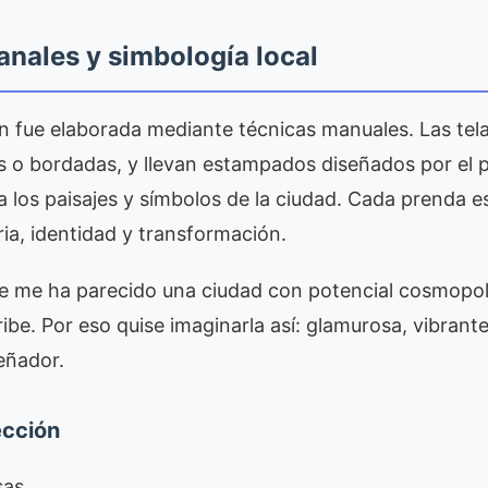
anales y simbología local
ón fue elaborada mediante técnicas manuales. Las tel
as o bordadas, y llevan estampados diseñados por el p
a los paisajes y símbolos de la ciudad. Cada prenda e
a, identidad y transformación.
e me ha parecido una ciudad con potencial cosmopol
be. Por eso quise imaginarla así: glamurosa, vibrante
señador.
ección
sas