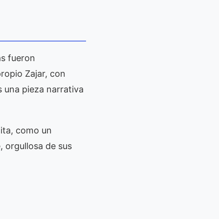
as fueron
ropio Zajar, con
s una pieza narrativa
ita, como un
, orgullosa de sus