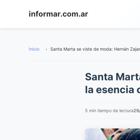
informar.com.ar
Inicio
›
Santa Marta se viste de moda: Hernán Zajar 
Santa Marta
la esencia 
5 min tiempo de lectura
29