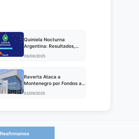
Quiniela Nocturna
Argentina: Resultados,
Significado y Cómo Jugar
08/06/2025
Raverta Ataca a
Montenegro por Fondos a
Droguería en Caso ANDIS
02/09/2025