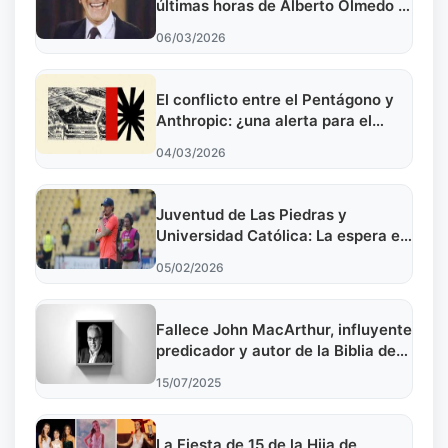
últimas horas de Alberto Olmedo y
el legado que marcó en Argentina
06/03/2026
El conflicto entre el Pentágono y
Anthropic: ¿una alerta para el
futuro de la inteligencia artificial
04/03/2026
en defensa?
Juventud de Las Piedras y
Universidad Católica: La espera en
el Estadio Centenario
05/02/2026
Fallece John MacArthur, influyente
predicador y autor de la Biblia de
Estudio MacArthur
15/07/2025
La Fiesta de 15 de la Hija de