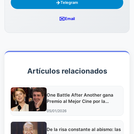
✈️
Telegram
✉️
Email
Artículos relacionados
One Battle After Another gana
Premio al Mejor Cine por la
Conexión Humana
05/01/2026
De la risa constante al abismo: las