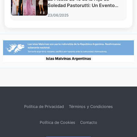
Soledad Pastorutti: Un Evento
Soñado
23/06/2025
Política de Privacidad
Términos y Condiciones
Política de Cookies
Contacto