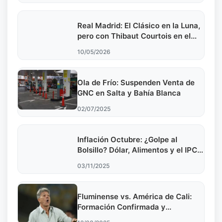
Real Madrid: El Clásico en la Luna,
pero con Thibaut Courtois en el
corazón
10/05/2026
Ola de Frío: Suspenden Venta de
GNC en Salta y Bahía Blanca
02/07/2025
Inflación Octubre: ¿Golpe al
Bolsillo? Dólar, Alimentos y el IPC
al Descubierto
03/11/2025
Fluminense vs. América de Cali:
Formación Confirmada y
Pronósticos