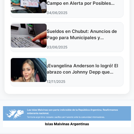
Campo en Alerta por Posibles
Cambios
04/06/2025
Sueldos en Chubut: Anuncios de
Pago para Municipales y
Provinciales
03/06/2025
¡Evangelina Anderson lo logró! El
abrazo con Johnny Depp que
explotó en redes
12/11/2025