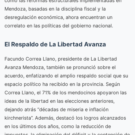
cómo las reformas estructurales implementadas en
Mendoza, basadas en la disciplina fiscal y la
desregulación económica, ahora encuentran un
correlato en las políticas del gobierno nacional.
El Respaldo de La Libertad Avanza
Facundo Correa Llano, presidente de La Libertad
Avanza Mendoza, también se pronunció sobre el
acuerdo, enfatizando el amplio respaldo social que su
espacio político ha recibido en la provincia. Según
Correa Llano, el 71% de los mendocinos apoyaron las
ideas de la libertad en las elecciones anteriores,
dejando atrás “décadas de miseria e inflación
kirchnerista”. Además, destacó los logros alcanzados
en los últimos dos años, como la reducción de
impuestos, la eliminación del déficit y la contención de