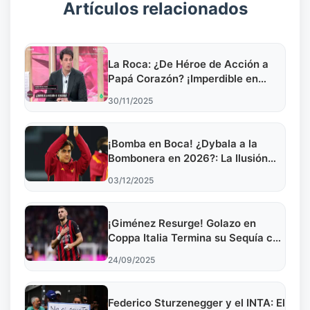
Artículos relacionados
La Roca: ¿De Héroe de Acción a
Papá Corazón? ¡Imperdible en
Disney+!
30/11/2025
¡Bomba en Boca! ¿Dybala a la
Bombonera en 2026?: La Ilusión
Crece
03/12/2025
¡Giménez Resurge! Golazo en
Coppa Italia Termina su Sequía con
el Milán
24/09/2025
Federico Sturzenegger y el INTA: El