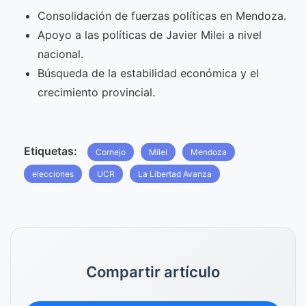
Consolidación de fuerzas políticas en Mendoza.
Apoyo a las políticas de Javier Milei a nivel
nacional.
Búsqueda de la estabilidad económica y el
crecimiento provincial.
Etiquetas:
Cornejo
Milei
Mendoza
elecciones
UCR
La Libertad Avanza
Compartir artículo