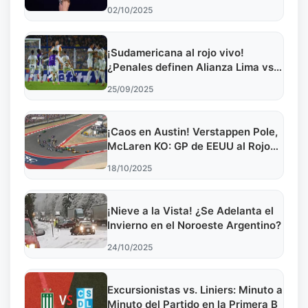
Lanzamiento
02/10/2025
¡Sudamericana al rojo vivo!
¿Penales definen Alianza Lima vs
U. de Chile?
25/09/2025
¡Caos en Austin! Verstappen Pole,
McLaren KO: GP de EEUU al Rojo
Vivo
18/10/2025
¡Nieve a la Vista! ¿Se Adelanta el
Invierno en el Noroeste Argentino?
24/10/2025
Excursionistas vs. Liniers: Minuto a
Minuto del Partido en la Primera B