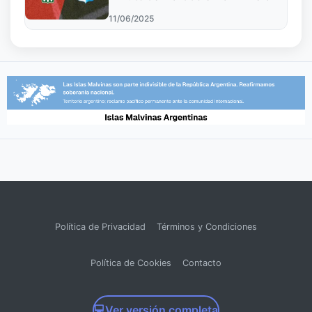
11/06/2025
Política de Privacidad
Términos y Condiciones
Política de Cookies
Contacto
💻
Ver versión completa