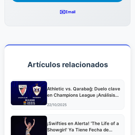
✉️
Email
Artículos relacionados
Athletic vs. Qarabağ: Duelo clave
en Champions League ¡Análisis
Imperdible!
22/10/2025
¡Swifties en Alerta! 'The Life of a
Showgirl' Ya Tiene Fecha de