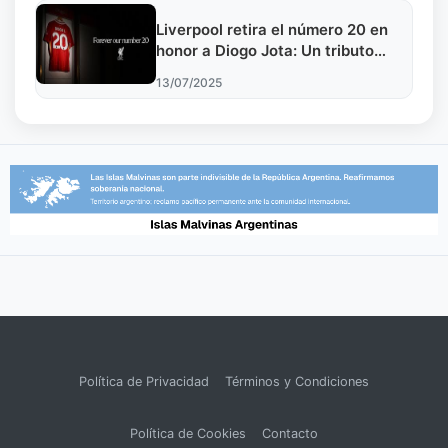
Liverpool retira el número 20 en
honor a Diogo Jota: Un tributo
eterno
13/07/2025
Política de Privacidad
Términos y Condiciones
Política de Cookies
Contacto