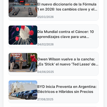
El nuevo diccionario de la Fórmula
1 en 2026: los cambios clave y el
futuro de la competencia
05/03/2026
Día Mundial contra el Cáncer: 10
aprendizajes clave para una
prevención efectiva
04/02/2026
Owen Wilson vuelve a la cancha:
¿Es 'Stick' el nuevo 'Ted Lasso' del
golf?
04/06/2025
BYD Inicia Preventa en Argentina:
Eléctricos e Híbridos sin Precios
27/08/2025