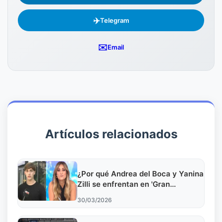
✈️
Telegram
✉️
Email
Artículos relacionados
¿Por qué Andrea del Boca y Yanina
Zilli se enfrentan en 'Gran
Hermano Generación Dorada'?
30/03/2026