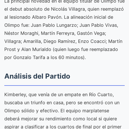
La principal novedad en el equipo titular de Olimpo fue
el debut absoluto de Nicolás Villagra, quien reemplazó
al lesionado Albaro Pavón. La alineación inicial de
Olimpo fue: Juan Pablo Lungarzo; Juan Pablo Vivas,
Néstor Moraghi, Martín Ferreyra, Gastón Vega;
Villagra; Amarilla, Diego Ramírez, Enzo Coacci; Martín
Prost y Alan Murialdo (quien luego fue reemplazado
por Gonzalo Tarifa a los 60 minutos).
Análisis del Partido
Kimberley, que venía de un empate en Río Cuarto,
buscaba un triunfo en casa, pero se encontró con un
Olimpo sólido y efectivo. El equipo marplatense
deberá mejorar su rendimiento como local si quiere
aspirar a clasificar a los cuartos de final por el primer