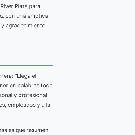
 River Plate para
úñez con una emotiva
o y agradecimiento
rera: "Llega el
ner en palabras todo
sonal y profesional
es, empleados y a la
ensajes que resumen