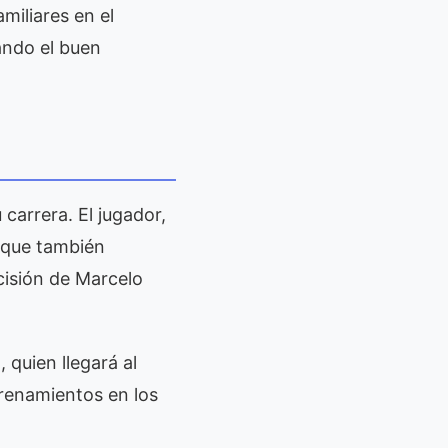
iliares en el
ando el buen
carrera. El jugador,
, que también
cisión de Marcelo
 quien llegará al
trenamientos en los