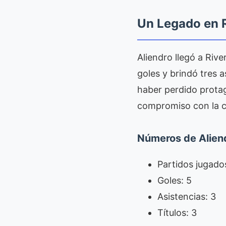
Un Legado en 
Aliendro llegó a Rive
goles y brindó tres a
haber perdido prota
compromiso con la ca
Números de Aliend
Partidos jugado
Goles: 5
Asistencias: 3
Títulos: 3