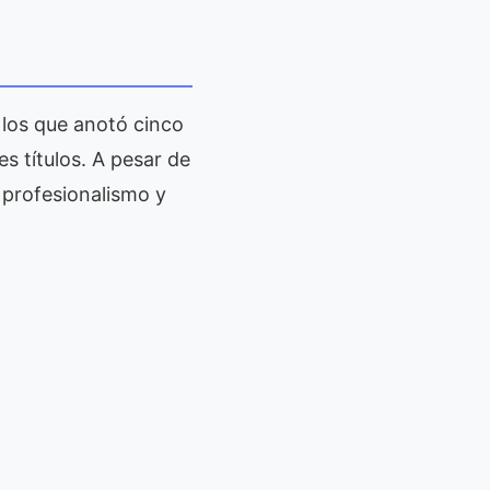
n los que anotó cinco
es títulos. A pesar de
 profesionalismo y