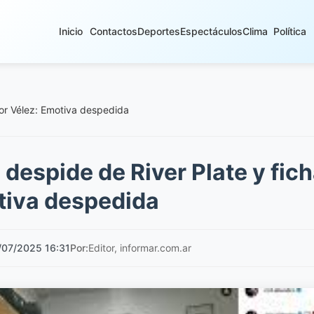
Inicio
Contactos
Deportes
Espectáculos
Clima
Política
por Vélez: Emotiva despedida
 despide de River Plate y fic
tiva despedida
/07/2025 16:31
Por:
Editor, informar.com.ar