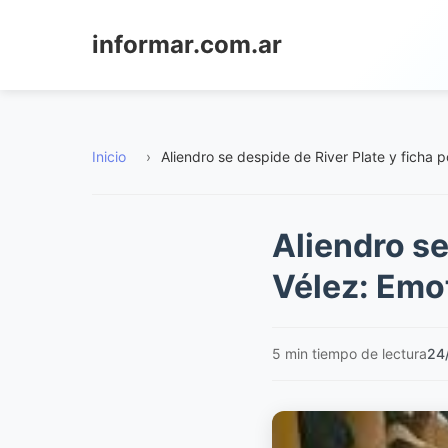
informar.com.ar
Inicio
›
Aliendro se despide de River Plate y ficha 
Aliendro se
Vélez: Emo
5 min tiempo de lectura
24