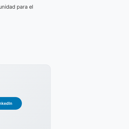
unidad para el
nkedIn