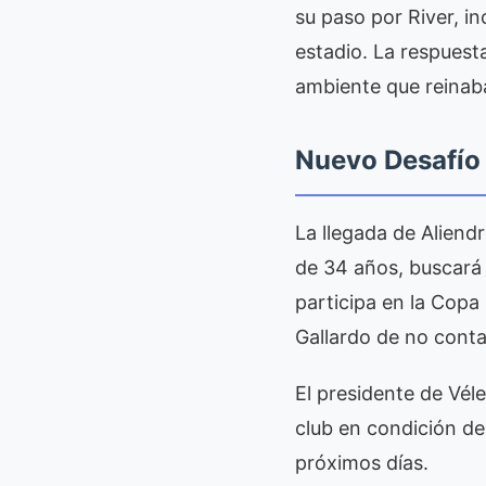
su paso por River, i
estadio. La respues
ambiente que reinaba
Nuevo Desafío
La llegada de Aliendr
de 34 años, buscará 
participa en la Copa
Gallardo de no conta
El presidente de Véle
club en condición de
próximos días.