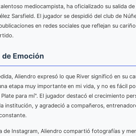
talentoso mediocampista, ha oficializado su salida de
 Vélez Sarsfield. El jugador se despidió del club de N
 publicaciones en redes sociales que reflejan su cariñ
rtido.
o de Emoción
ida, Aliendro expresó lo que River significó en su car
a etapa muy importante en mi vida, y no es fácil po
r Plate para mí". El jugador destacó el crecimiento per
a institución, y agradeció a compañeros, entrenador
 constante.
ta de Instagram, Aliendro compartió fotografías y m