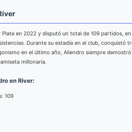
River
r Plate en 2022 y disputó un total de 109 partidos, e
sistencias. Durante su estadía en el club, conquistó tr
gonismo en el último año, Aliendro siempre demostró
miseta millonaria.
ro en River:
s: 109