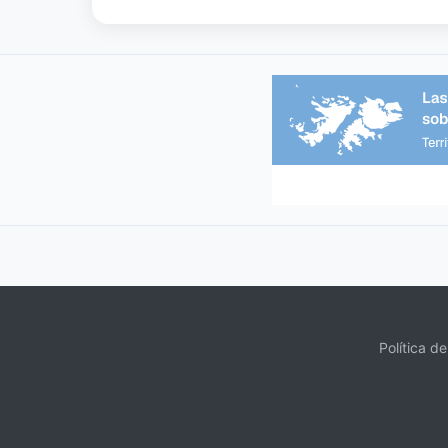
Política d