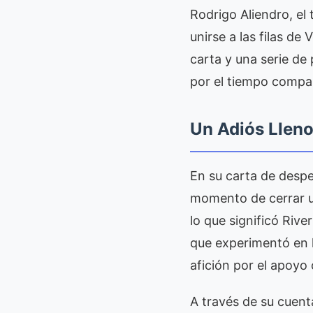
Rodrigo Aliendro, el 
unirse a las filas de
carta y una serie de
por el tiempo compa
Un Adiós Llen
En su carta de desped
momento de cerrar un
lo que significó Rive
que experimentó en l
afición por el apoyo
A través de su cuen