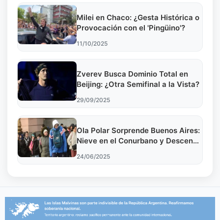
Milei en Chaco: ¿Gesta Histórica o
Provocación con el 'Pingüino'?
11/10/2025
Zverev Busca Dominio Total en
Beijing: ¿Otra Semifinal a la Vista?
29/09/2025
Ola Polar Sorprende Buenos Aires:
Nieve en el Conurbano y Descenso
de Temperaturas
24/06/2025