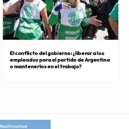
El conflicto del gobierno: ¿liberar a los
empleados para el partido de Argentina
o mantenerlos en el trabajo?