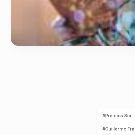
#Premios Sur
Etiqueta:
#Guillermo Fra
Etiqueta: