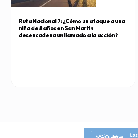
Ruta Nacional 7: ¿Cómo un ataque a una
niña de 8 años en San Martín
desencadena un llamado a la acción?