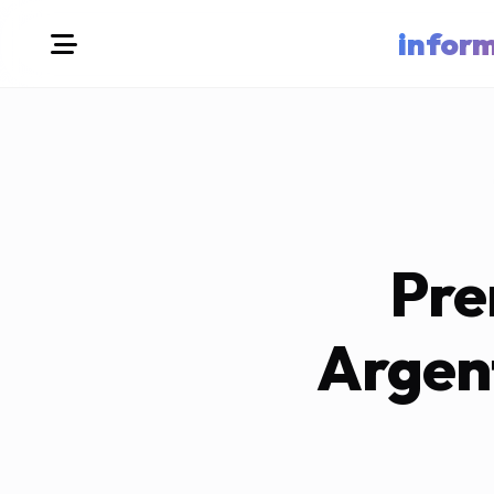
infor
Pre
Argen