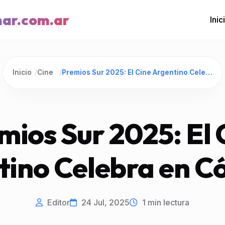
mar.com.ar
Inic
Inicio
/
Cine
/
Premios Sur 2025: El Cine Argentino Celebra en Córdoba
mios Sur 2025: El 
tino Celebra en C
Editor
24 Jul, 2025
1
min lectura