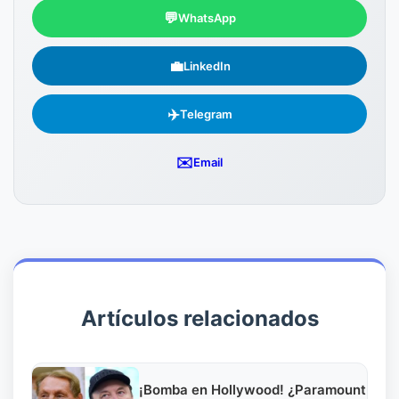
💬
WhatsApp
💼
LinkedIn
✈️
Telegram
✉️
Email
Artículos relacionados
¡Bomba en Hollywood! ¿Paramount