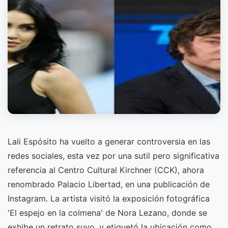
Lali Espósito ha vuelto a generar controversia en las
redes sociales, esta vez por una sutil pero significativa
referencia al Centro Cultural Kirchner (CCK), ahora
renombrado Palacio Libertad, en una publicación de
Instagram. La artista visitó la exposición fotográfica
'El espejo en la colmena' de Nora Lezano, donde se
exhibe un retrato suyo, y etiquetó la ubicación como