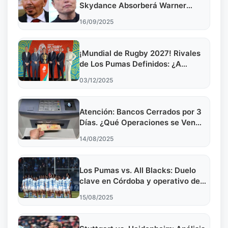
Skydance Absorberá Warner
Bros.?
16/09/2025
¡Mundial de Rugby 2027! Rivales
de Los Pumas Definidos: ¿A
levantar la Copa?
03/12/2025
Atención: Bancos Cerrados por 3
Días. ¿Qué Operaciones se Ven
Afectadas?
14/08/2025
Los Pumas vs. All Blacks: Duelo
clave en Córdoba y operativo de
seguridad
15/08/2025