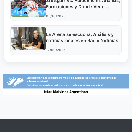
Stuttgart vs. Heidenheim: Análisis,
Formaciones y Dónde Ver el
Partido
05/10/2025
La Arena se escucha: Análisis y
noticias locales en Radio Noticias
17/09/2025