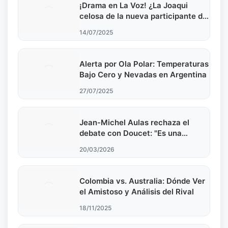
¡Drama en La Voz! ¿La Joaqui
celosa de la nueva participante de
Luck Ra?
14/07/2025
Alerta por Ola Polar: Temperaturas
Bajo Cero y Nevadas en Argentina
27/07/2025
Jean-Michel Aulas rechaza el
debate con Doucet: "Es una
estrategia de huida" en las
20/03/2026
elecciones municipales de 2026
Colombia vs. Australia: Dónde Ver
el Amistoso y Análisis del Rival
18/11/2025