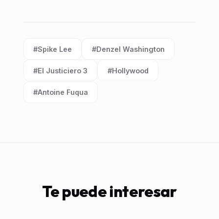
#Spike Lee
#Denzel Washington
Etiqueta:
Etiqueta:
#El Justiciero 3
#Hollywood
Etiqueta:
Etiqueta:
#Antoine Fuqua
Etiqueta:
Te puede interesar