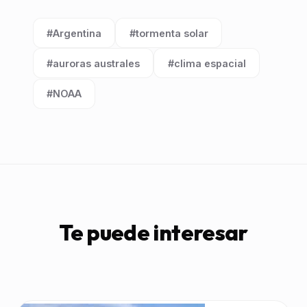
#Argentina
#tormenta solar
Etiqueta:
Etiqueta:
#auroras australes
#clima espacial
Etiqueta:
Etiqueta:
#NOAA
Etiqueta:
Te puede interesar