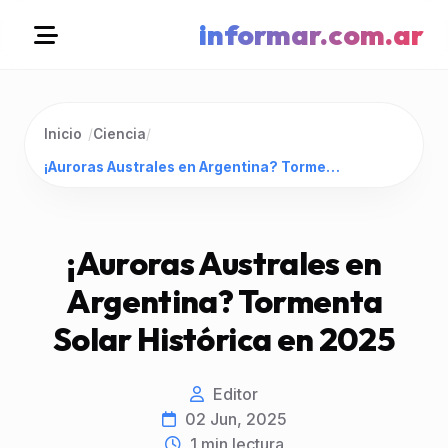
informar.com.ar
Inicio
/
Ciencia
/
¡Auroras Australes en Argentina? Tormenta Solar Histórica en 2025
¡Auroras Australes en
Argentina? Tormenta
Solar Histórica en 2025
Editor
02 Jun, 2025
1
min lectura