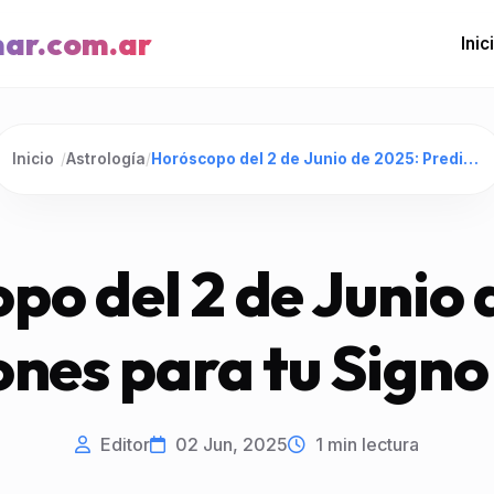
mar.com.ar
Inic
Inicio
/
Astrología
/
Horóscopo del 2 de Junio de 2025: Predicciones para tu Signo Zodiacal
po del 2 de Junio 
ones para tu Signo
Editor
02 Jun, 2025
1
min lectura