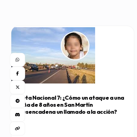
Ruta Nacional 7: ¿Cómo un ataque a una
niña de 8 años en San Martín
desencadena un llamado a la acción?