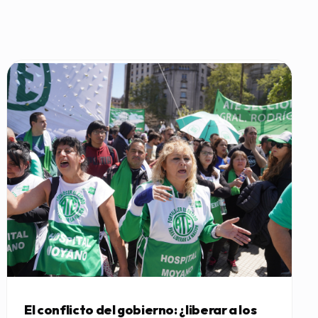
El conflicto del gobierno: ¿liberar a los