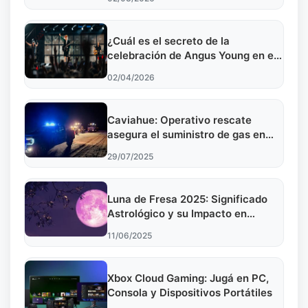
¿Cuál es el secreto de la
celebración de Angus Young en el
Monumental? Descubre por qué
02/04/2026
AC/DC eligió el River para su
último cumpleaños
Caviahue: Operativo rescate
asegura el suministro de gas en
plena nevada
29/07/2025
Luna de Fresa 2025: Significado
Astrológico y su Impacto en
Argentina
11/06/2025
Xbox Cloud Gaming: Jugá en PC,
Consola y Dispositivos Portátiles