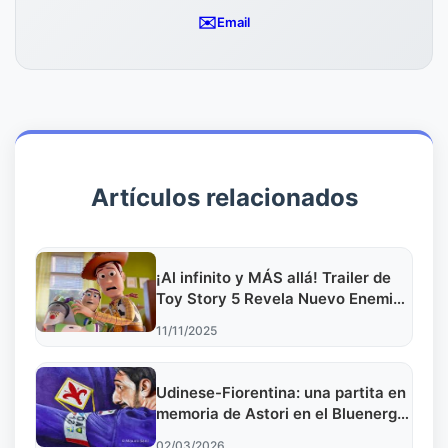
✉️
Email
Artículos relacionados
¡Al infinito y MÁS allá! Trailer de
Toy Story 5 Revela Nuevo Enemigo
Tech
11/11/2025
Udinese-Fiorentina: una partita en
memoria de Astori en el Bluenergy
Stadium
02/03/2026