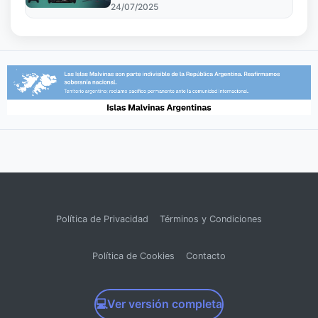
24/07/2025
Política de Privacidad
Términos y Condiciones
Política de Cookies
Contacto
💻
Ver versión completa