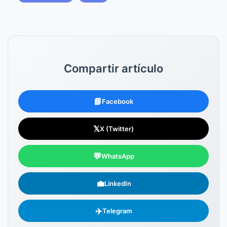
Compartir artículo
📘
Facebook
𝕏
X (Twitter)
💬
WhatsApp
💼
LinkedIn
✈️
Telegram