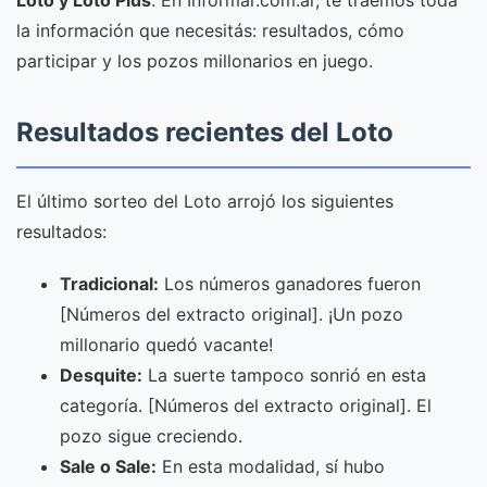
Loto y Loto Plus
. En Informar.com.ar, te traemos toda
la información que necesitás: resultados, cómo
participar y los pozos millonarios en juego.
Resultados recientes del Loto
El último sorteo del Loto arrojó los siguientes
resultados:
Tradicional:
Los números ganadores fueron
[Números del extracto original]. ¡Un pozo
millonario quedó vacante!
Desquite:
La suerte tampoco sonrió en esta
categoría. [Números del extracto original]. El
pozo sigue creciendo.
Sale o Sale:
En esta modalidad, sí hubo