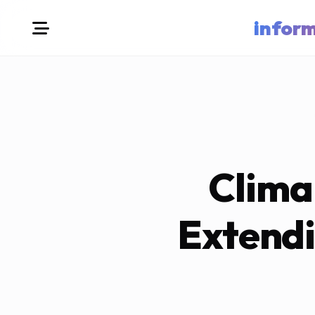
infor
Clima
Extendi