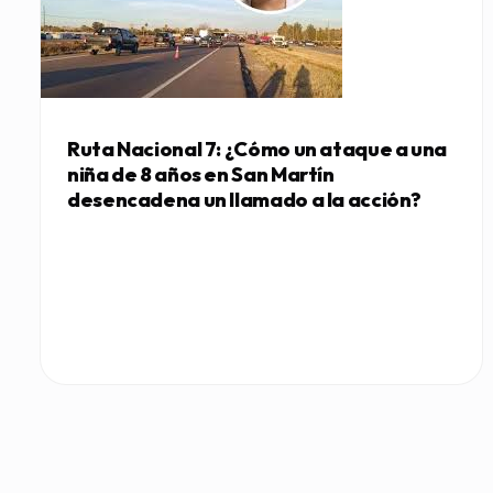
Ruta Nacional 7: ¿Cómo un ataque a una
niña de 8 años en San Martín
desencadena un llamado a la acción?