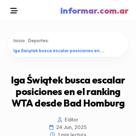
informar.com.ar
Inicio
/
Deportes
/
Iga Świątek busca escalar posiciones en el ranking WTA desde Bad Homburg
Iga Świątek busca escalar
posiciones en el ranking
WTA desde Bad Homburg
Editor
24 Jun, 2025
1
min lectura