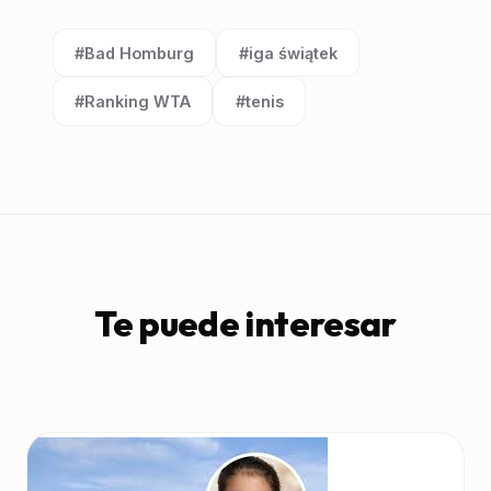
#Bad Homburg
#iga świątek
Etiqueta:
Etiqueta:
#Ranking WTA
#tenis
Etiqueta:
Etiqueta:
Te puede interesar