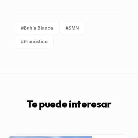
#Bahía Blanca
#SMN
Etiqueta:
Etiqueta:
#Pronóstico
Etiqueta:
Te puede interesar