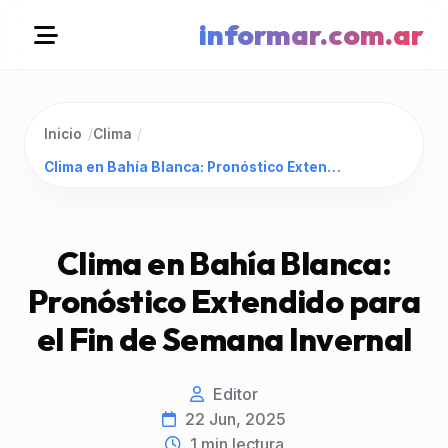
informar.com.ar
Inicio
/
Clima
/
Clima en Bahía Blanca: Pronóstico Extendido para el Fin de Semana Invernal
Clima en Bahía Blanca:
Pronóstico Extendido para
el Fin de Semana Invernal
Editor
22 Jun, 2025
1
min lectura