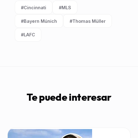
#Cincinnati
#MLS
Etiqueta:
Etiqueta:
#Bayern Múnich
#Thomas Müller
Etiqueta:
Etiqueta:
#LAFC
Etiqueta:
Te puede interesar