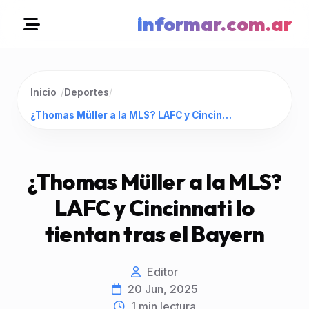
informar.com.ar
Inicio
/
Deportes
/
¿Thomas Müller a la MLS? LAFC y Cincinnati lo tientan tras el Bayern
¿Thomas Müller a la MLS?
LAFC y Cincinnati lo
tientan tras el Bayern
Editor
20 Jun, 2025
1
min lectura