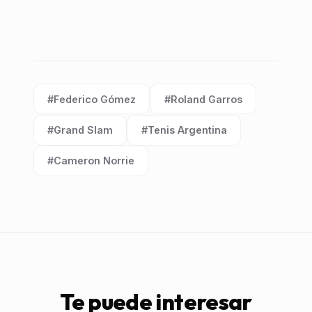
#Federico Gómez
#Roland Garros
Etiqueta:
Etiqueta:
#Grand Slam
#Tenis Argentina
Etiqueta:
Etiqueta:
#Cameron Norrie
Etiqueta:
Te puede interesar