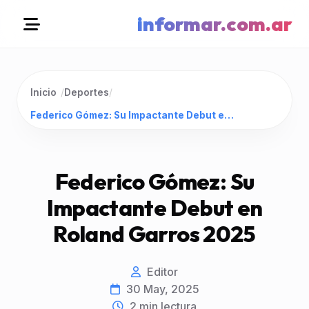
informar.com.ar
Inicio
/
Deportes
/
Federico Gómez: Su Impactante Debut en Roland Garros 2025
Federico Gómez: Su
Impactante Debut en
Roland Garros 2025
Editor
30 May, 2025
2
min lectura