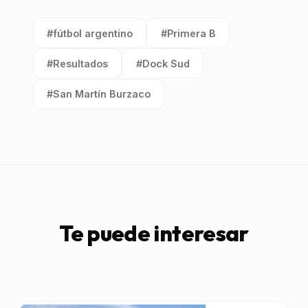
#fútbol argentino
#Primera B
Etiqueta:
Etiqueta:
#Resultados
#Dock Sud
Etiqueta:
Etiqueta:
#San Martín Burzaco
Etiqueta:
Te puede interesar