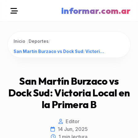
informar.com.ar
Inicio
/
Deportes
/
San Martín Burzaco vs Dock Sud: Victoria Local en la Primera B
San Martín Burzaco vs
Dock Sud: Victoria Local en
la Primera B
Editor
14 Jun, 2025
1
min lectura