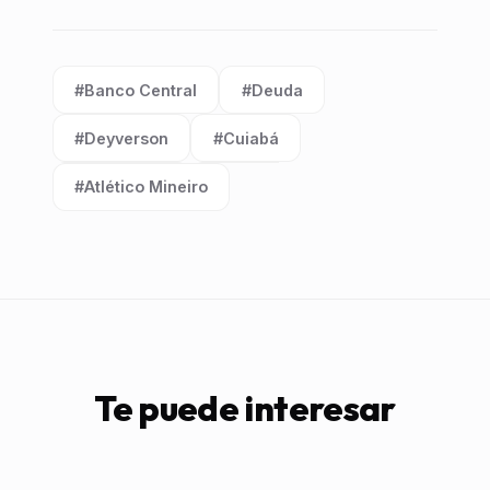
#Banco Central
#Deuda
Etiqueta:
Etiqueta:
#Deyverson
#Cuiabá
Etiqueta:
Etiqueta:
#Atlético Mineiro
Etiqueta:
Te puede interesar