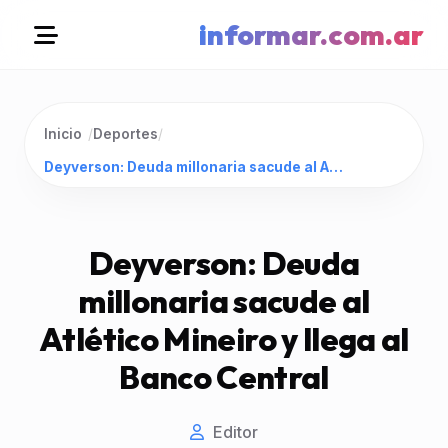
informar.com.ar
Inicio
/
Deportes
/
Deyverson: Deuda millonaria sacude al Atlético Mineiro y llega al Banco Central
Deyverson: Deuda
millonaria sacude al
Atlético Mineiro y llega al
Banco Central
Editor